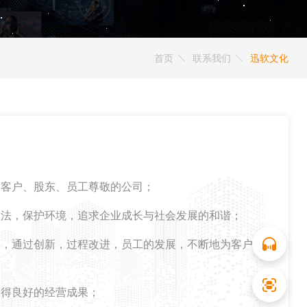
首页
联系我们
迅软文化
、客户、股东、员工尊敬的公司；
守法，保护环境，追求企业成长与社会发展的和谐；
资，通过创新，过程改进，员工的发展，不断地为客户
取得良好的经营成果；