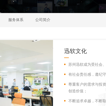
服务体系
公司简介
迅软文化
苏州迅软成为受社会
有社会责任感，遵纪
尊重客户的需求与投
创造价值；
不断追求卓越，不断