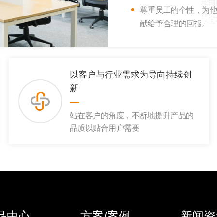
尊重员工的个性，为
献给予合理的回报。
以客户与行业需求为导向持续创
新
站在客户的角度，不断地提升产品的
品质以贴合用户需要
品中心
方案/案例
新闻资