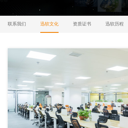
联系我们
迅软文化
资质证书
迅软历程